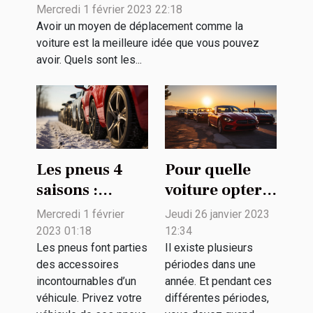
rachat de véhicule ?
Mercredi 1 février 2023 22:18
Avoir un moyen de déplacement comme la
voiture est la meilleure idée que vous pouvez
avoir. Quels sont les...
Les pneus 4
Pour quelle
saisons :
voiture opter
pourquoi
pour profiter
Mercredi 1 février
Jeudi 26 janvier 2023
opter pour ce
de l'été ?
2023 01:18
12:34
choix ?
Les pneus font parties
Il existe plusieurs
des accessoires
périodes dans une
incontournables d’un
année. Et pendant ces
véhicule. Privez votre
différentes périodes,