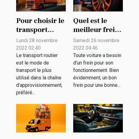
Pour choisir le
Quel est le
transport
meilleur frein
routier pour
pour votre
Lundi 28 novembre
Samedi 26 novembre
ses
voiture ?
2022 02:40
2022 04:46
marchandises
Le transport routier
Toute voiture a besoin
est le mode de
d’un frein pour son
?
transport le plus
fonctionnement. Bien
utilisé dans la chaîne
évidemment, un bon
d’approvisionnement,
frein pour une bonne...
préféré...