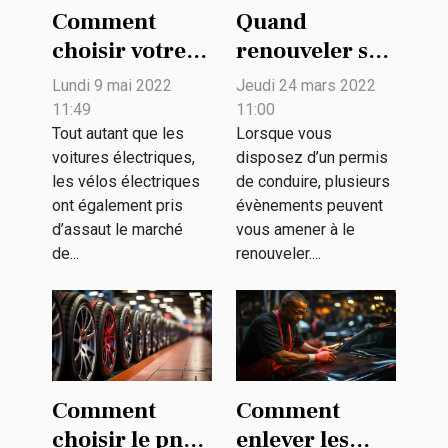
Comment
Quand
choisir votre
renouveler son
vélo électrique
permis de
Lundi 9 mai 2022
Jeudi 24 mars 2022
noir ?
conduire ?
11:49
11:00
Tout autant que les
Lorsque vous
voitures électriques,
disposez d’un permis
les vélos électriques
de conduire, plusieurs
ont également pris
évènements peuvent
d’assaut le marché
vous amener à le
de...
renouveler....
Comment
Comment
choisir le pneu
enlever les