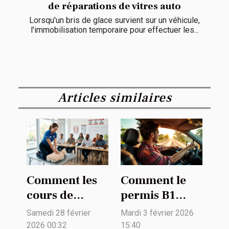
de réparations de vitres auto
Lorsqu'un bris de glace survient sur un véhicule,
l'immobilisation temporaire pour effectuer les...
Articles similaires
Comment les
Comment le
cours de
permis B1
premiers
facilite-t-il la
Samedi 28 février
Mardi 3 février 2026
secours
mobilité des
2026 00:32
15:40