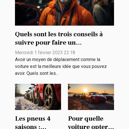
Quels sont les trois conseils à
suivre pour faire un
rachat de véhicule ?
Mercredi 1 février 2023 22:18
Avoir un moyen de déplacement comme la
voiture est la meilleure idée que vous pouvez
avoir. Quels sont les...
Les pneus 4
Pour quelle
saisons :
voiture opter