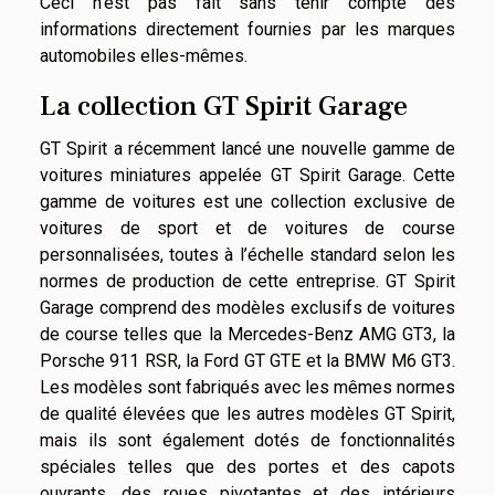
Ceci n’est pas fait sans tenir compte des
informations directement fournies par les marques
automobiles elles-mêmes.
La collection GT Spirit Garage
GT Spirit a récemment lancé une nouvelle gamme de
voitures miniatures appelée GT Spirit Garage. Cette
gamme de voitures est une collection exclusive de
voitures de sport et de voitures de course
personnalisées, toutes à l’échelle standard selon les
normes de production de cette entreprise. GT Spirit
Garage comprend des modèles exclusifs de voitures
de course telles que la Mercedes-Benz AMG GT3, la
Porsche 911 RSR, la Ford GT GTE et la BMW M6 GT3.
Les modèles sont fabriqués avec les mêmes normes
de qualité élevées que les autres modèles GT Spirit,
mais ils sont également dotés de fonctionnalités
spéciales telles que des portes et des capots
ouvrants, des roues pivotantes et des intérieurs