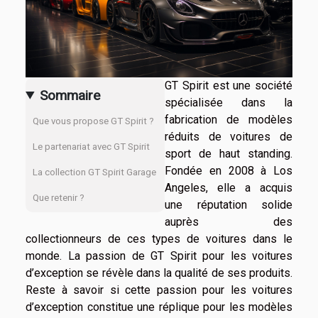
GT Spirit est une société
Sommaire
spécialisée dans la
fabrication de modèles
Que vous propose GT Spirit ?
réduits de voitures de
Le partenariat avec GT Spirit
sport de haut standing.
Fondée en 2008 à Los
La collection GT Spirit Garage
Angeles, elle a acquis
Que retenir ?
une réputation solide
auprès des
collectionneurs de ces types de voitures dans le
monde. La passion de GT Spirit pour les voitures
d’exception se révèle dans la qualité de ses produits.
Reste à savoir si cette passion pour les voitures
d’exception constitue une réplique pour les modèles