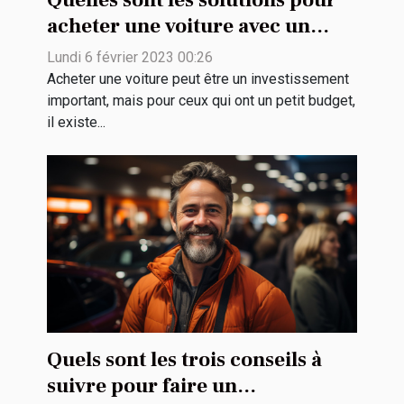
Quelles sont les solutions pour
acheter une voiture avec un
petit budget ?
Lundi 6 février 2023 00:26
Acheter une voiture peut être un investissement
important, mais pour ceux qui ont un petit budget,
il existe...
Quels sont les trois conseils à
suivre pour faire un