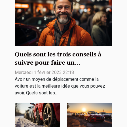
Quels sont les trois conseils à
suivre pour faire un
rachat de véhicule ?
Mercredi 1 février 2023 22:18
Avoir un moyen de déplacement comme la
voiture est la meilleure idée que vous pouvez
avoir. Quels sont les...