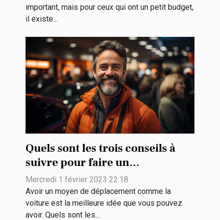
important, mais pour ceux qui ont un petit budget,
il existe...
Quels sont les trois conseils à
suivre pour faire un
rachat de véhicule ?
Mercredi 1 février 2023 22:18
Avoir un moyen de déplacement comme la
voiture est la meilleure idée que vous pouvez
avoir. Quels sont les...