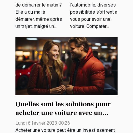
de démarrer le matin ?
l’automobile, diverses
charge ?
Elle a du mal à
possibilités s’offrent à
démarrer, même après
vous pour avoir une
un trajet, malgré un...
voiture. Comparer...
Quelles sont les solutions pour
acheter une voiture avec un
petit budget ?
Lundi 6 février 2023 00:26
Acheter une voiture peut être un investissement