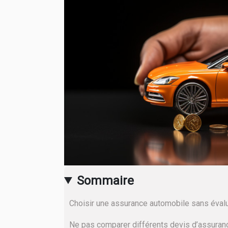
Sommaire
Choisir une assurance automobile sans évalu
Ne pas comparer différents devis d’assurance