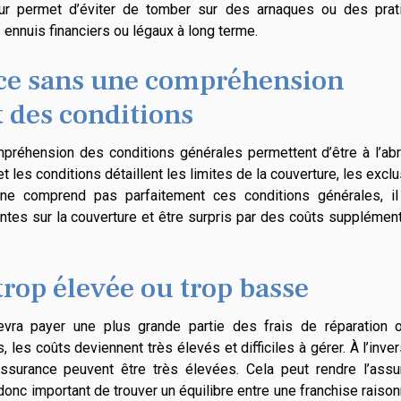
reur permet d’éviter de tomber sur des arnaques ou des prat
ennuis financiers ou légaux à long terme.
nce sans une compréhension
 des conditions
mpréhension des conditions générales permettent d’être à l’ab
 les conditions détaillent les limites de la couverture, les excl
é ne comprend pas parfaitement ces conditions générales, il
tes sur la couverture et être surpris par des coûts supplémen
trop élevée ou trop basse
devra payer une plus grande partie des frais de réparation 
les coûts deviennent très élevés et difficiles à gérer. À l’inver
assurance peuvent être très élevées. Cela peut rendre l’assu
donc important de trouver un équilibre entre une franchise raiso