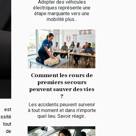
Adopter des véhicules
électriques représente une
étape marquante vers une
mobilité plus...
Comment les cours de
premiers secours
peuvent sauver des vies
?
Les accidents peuvent survenir
e est
à tout moment et dans n’importe
quel lieu. Savoir réagir...
sité
out
re de