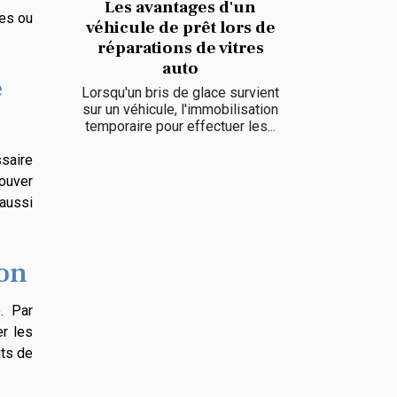
Les avantages d'un
ées ou
véhicule de prêt lors de
réparations de vitres
auto
e
Lorsqu'un bris de glace survient
sur un véhicule, l'immobilisation
temporaire pour effectuer les...
saire
ouver
 aussi
ion
. Par
r les
its de