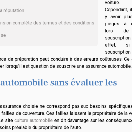
voiture.
Cependant, i
a réputation
y avoir plus
nsion complète des termes et des conditions
pièges à é
lors de
sse
souscriptio
effet, s
souscription
ce de préparation peut conduire à des erreurs coûteuses. Ce 
ter lorsqu’il est question de souscrire une assurance automobile.
 automobile sans évaluer les
 l’assurance choisie ne correspond pas aux besoins spécifique
 failles de couverture. Ces failles laissent le propriétaire de la v
Le site
culture automobile
en dit davantage sur les conséquenc
ins préalable du propriétaire de l’auto.