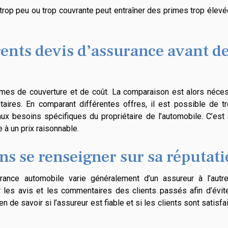
trop peu ou trop couvrante peut entraîner des primes trop élev
ents devis d’assurance avant d
rmes de couverture et de coût. La comparaison est alors néces
aires. En comparant différentes offres, il est possible de tr
ux besoins spécifiques du propriétaire de l’automobile. C’est
e à un prix raisonnable.
ns se renseigner sur sa réputat
rance automobile varie généralement d’un assureur à l’autre
les avis et les commentaires des clients passés afin d’évite
de savoir si l’assureur est fiable et si les clients sont satisfa