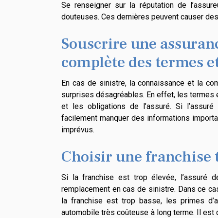
Se renseigner sur la réputation de l’assu
douteuses. Ces dernières peuvent causer des 
Souscrire une assura
complète des termes et
En cas de sinistre, la connaissance et la co
surprises désagréables. En effet, les termes et
et les obligations de l’assuré. Si l’assur
facilement manquer des informations importan
imprévus.
Choisir une franchise 
Si la franchise est trop élevée, l’assuré 
remplacement en cas de sinistre. Dans ce cas, 
la franchise est trop basse, les primes d’
automobile très coûteuse à long terme. Il est 