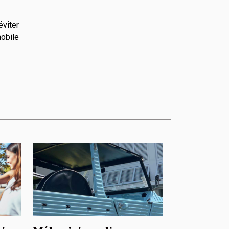
éviter
mobile