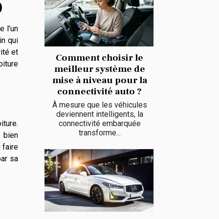
0
 l’un
in qui
ité et
Comment choisir le
oiture
meilleur système de
mise à niveau pour la
connectivité auto ?
À mesure que les véhicules
deviennent intelligents, la
iture.
connectivité embarquée
transforme...
e bien
 faire
par sa
-