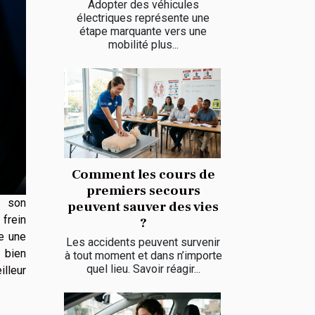
Adopter des véhicules
électriques représente une
étape marquante vers une
mobilité plus...
Comment les cours de
premiers secours
r son
peuvent sauver des vies
frein
?
te une
Les accidents peuvent survenir
 bien
à tout moment et dans n’importe
quel lieu. Savoir réagir...
lleur