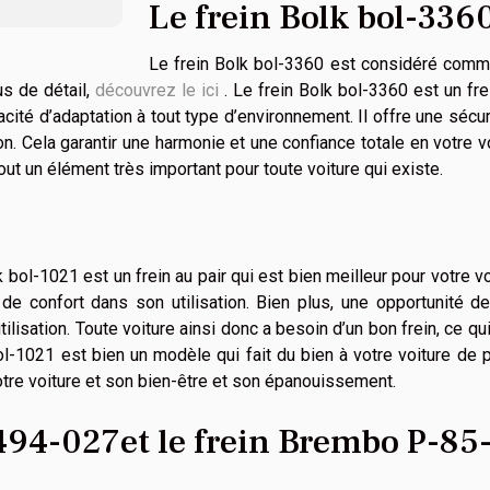
Le frein Bolk bol-336
Le frein Bolk bol-3360 est considéré comme
us de détail,
découvrez le ici
. Le frein Bolk bol-3360 est un fre
acité d’adaptation à tout type d’environnement. Il offre une sécur
ion. Cela garantir une harmonie et une confiance totale en votre v
tout un élément très important pour toute voiture qui existe.
 bol-1021 est un frein au pair qui est bien meilleur pour votre vo
 de confort dans son utilisation. Bien plus, une opportunité d
ilisation. Toute voiture ainsi donc a besoin d’un bon frein, ce qui
bol-1021 est bien un modèle qui fait du bien à votre voiture de 
votre voiture et son bien-être et son épanouissement.
494-027et le frein Brembo P-85