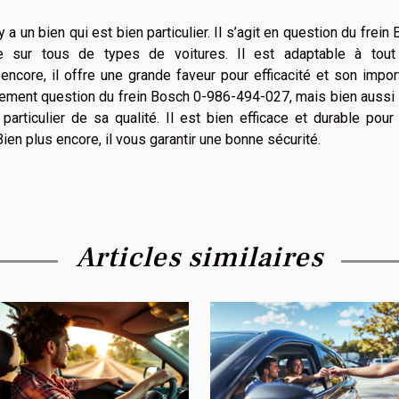
y a un bien qui est bien particulier. Il s’agit en question du frein
e sur tous de types de voitures. Il est adaptable à tout
 encore, il offre une grande faveur pour efficacité et son impo
eulement question du frein Bosch 0-986-494-027, mais bien aussi i
rticulier de sa qualité. Il est bien efficace et durable pour
 Bien plus encore, il vous garantir une bonne sécurité.
Articles similaires