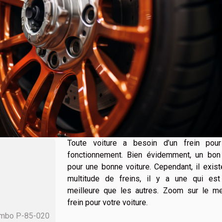
Toute voiture a besoin d’un frein pou
fonctionnement. Bien évidemment, un bon 
pour une bonne voiture. Cependant, il exis
multitude de freins, il y a une qui est
meilleure que les autres. Zoom sur le mei
frein pour votre voiture.
rembo P-85-020