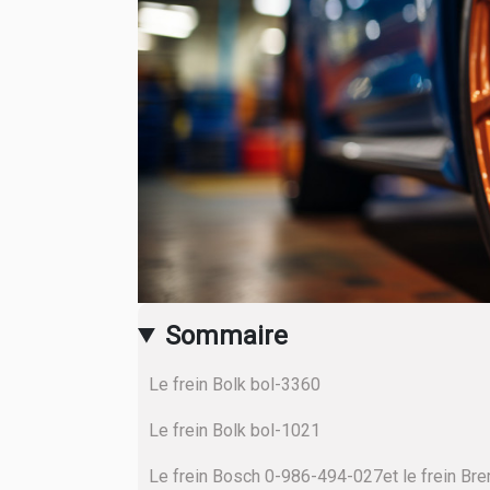
Sommaire
Le frein Bolk bol-3360
Le frein Bolk bol-1021
Le frein Bosch 0-986-494-027et le frein B