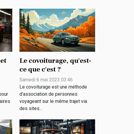
 et
Le covoiturage, qu'est-
ce que c'est ?
Samedi 6 mai 2023 03:46
Le covoiturage est une méthode
pour
d’association de personnes
taires
voyageant sur le même trajet via
des sites...