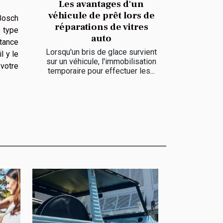
Les avantages d'un
véhicule de prêt lors de
 Bosch
réparations de vitres
 type
auto
rtance
Lorsqu'un bris de glace survient
l y le
sur un véhicule, l'immobilisation
 votre
temporaire pour effectuer les...