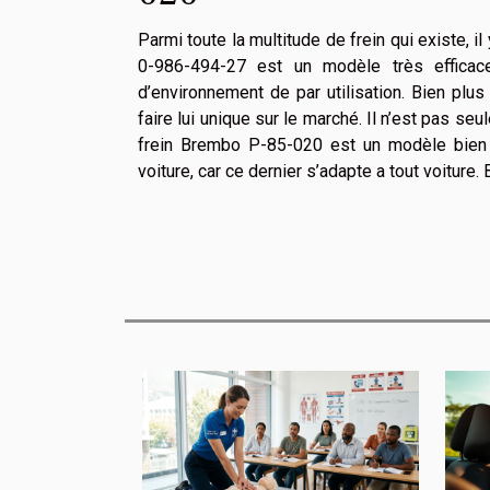
Parmi toute la multitude de frein qui existe, il 
0-986-494-27 est un modèle très efficac
d’environnement de par utilisation. Bien plus
faire lui unique sur le marché. Il n’est pas s
frein Brembo P-85-020 est un modèle bien pa
voiture, car ce dernier s’adapte a tout voiture.