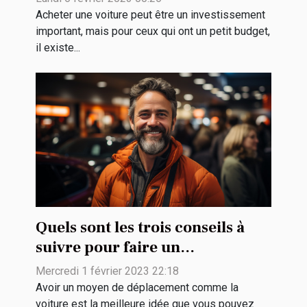
Acheter une voiture peut être un investissement
important, mais pour ceux qui ont un petit budget,
il existe...
Quels sont les trois conseils à
suivre pour faire un
rachat de véhicule ?
Mercredi 1 février 2023 22:18
Avoir un moyen de déplacement comme la
voiture est la meilleure idée que vous pouvez