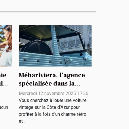
ie
Méhariviera, l’agence
ules
spécialisée dans la
location de voitures
Mercredi 12 novembre 2025 17:36
vintage
Vous cherchez à louer une voiture
acun
vintage sur la Côte d’Azur pour
profiter à la fois d'un charme rétro
et...