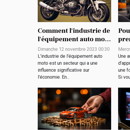
Comment l'industrie de
Pou
l'équipement auto moto
pre
contribue à l'économie
éco
Dimanche 12 novembre 2023 00:30
Mercr
L'industrie de l'équipement auto
Une a
moto est un secteur qui a une
d’app
influence significative sur
une f
l'économie. En...
Si vou