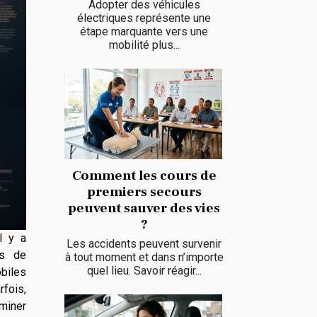
Adopter des véhicules
électriques représente une
étape marquante vers une
mobilité plus...
Comment les cours de
premiers secours
peuvent sauver des vies
?
l y a
Les accidents peuvent survenir
es de
à tout moment et dans n’importe
quel lieu. Savoir réagir...
biles
rfois,
miner