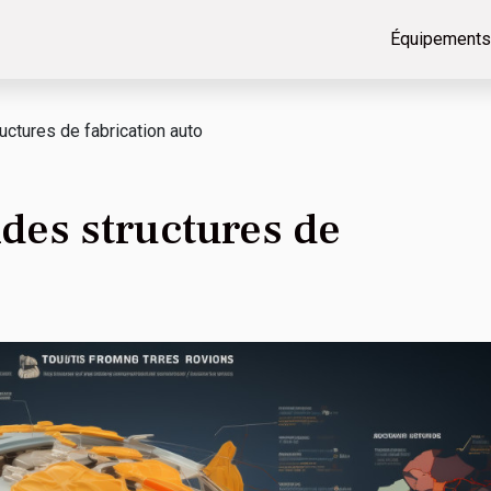
Équipements
uctures de fabrication auto
ndes structures de