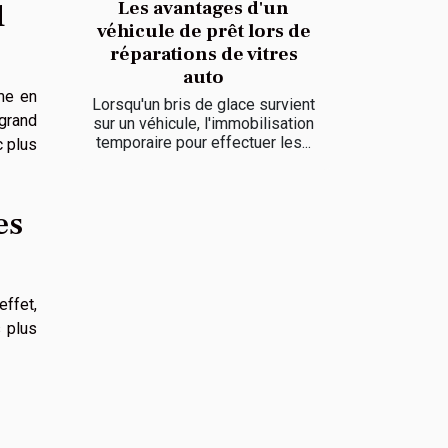
d
Les avantages d'un
véhicule de prêt lors de
réparations de vitres
auto
me en
Lorsqu'un bris de glace survient
 grand
sur un véhicule, l'immobilisation
temporaire pour effectuer les...
c plus
es
effet,
s plus