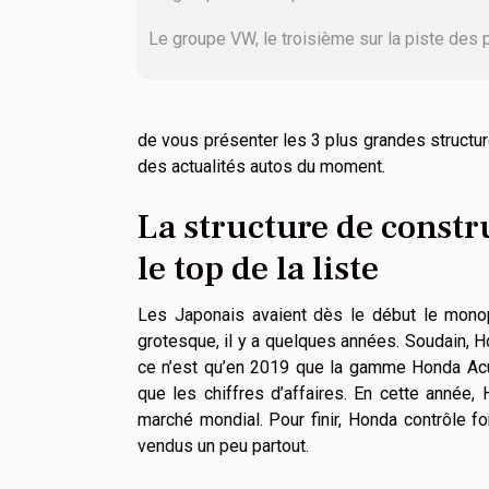
Le groupe VW, le troisième sur la piste des 
de vous présenter les 3 plus grandes structur
des actualités autos du moment.
La structure de const
le top de la liste
Les Japonais avaient dès le début le monop
grotesque, il y a quelques années. Soudain, H
ce n’est qu’en 2019 que la gamme Honda Acu
que les chiffres d’affaires. En cette année,
marché mondial. Pour finir, Honda contrôle
vendus un peu partout.