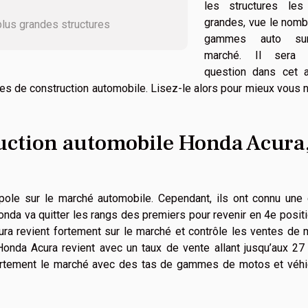
les structures les
grandes, vue le nomb
plus grandes structures
gammes auto su
marché. Il sera 
question dans cet ar
es de construction automobile. Lisez-le alors pour mieux vous n
ruction automobile Honda Acura
ole sur le marché automobile. Cependant, ils ont connu une 
onda va quitter les rangs des premiers pour revenir en 4e positi
ra revient fortement sur le marché et contrôle les ventes de
 Honda Acura revient avec un taux de vente allant jusqu’aux 2
 fortement le marché avec des tas de gammes de motos et véhi