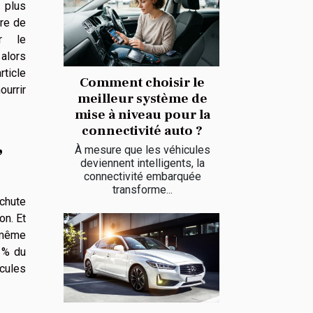
 plus
re de
r le
alors
ticle
Comment choisir le
ourrir
meilleur système de
mise à niveau pour la
connectivité auto ?
,
À mesure que les véhicules
deviennent intelligents, la
connectivité embarquée
transforme...
chute
on. Et
 même
7 % du
cules