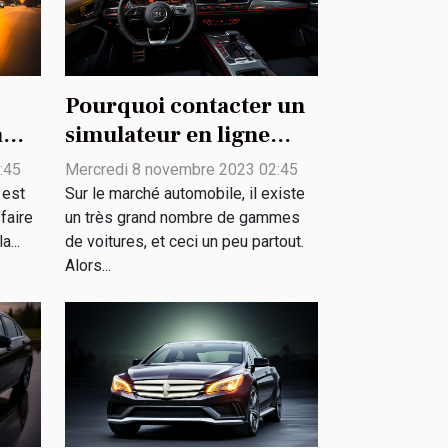
Pourquoi contacter un
à
simulateur en ligne
 ?
pour un achat de
:45
Mercredi 8 novembre 2023 02:45
véhicule ?
 est
Sur le marché automobile, il existe
faire
un très grand nombre de gammes
...
de voitures, et ceci un peu partout.
Alors...