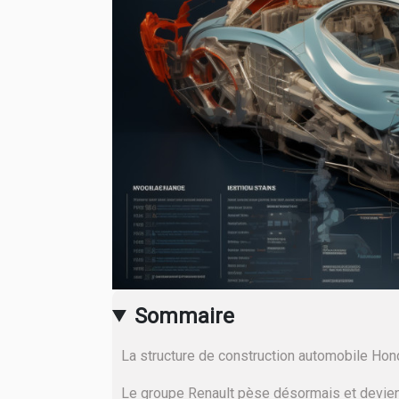
Sommaire
La structure de construction automobile Honda
Le groupe Renault pèse désormais et devient