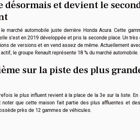
 désormais et devient le secon
nt
 le marché automobile juste derrière Honda Acura. Cette gam
lle s’est en 2019 développée et pris la seconde place. Un très
illions de versions et en vend assez de même. Actuellement ave
actif, le groupe Renault représente 18 % du marché automobile.
ième sur la piste des plus grand
ois le plus influent revient à la place de la 3e sur la liste. En 
t noter que cette maison fait partie des plus affluentes et de
 possède près de 12 gammes de véhicules.