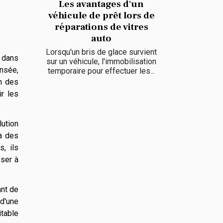
Les avantages d'un
véhicule de prêt lors de
réparations de vitres
auto
Lorsqu'un bris de glace survient
 dans
sur un véhicule, l'immobilisation
nsée,
temporaire pour effectuer les...
on des
r les
lution
 à des
, ils
sser à
ant de
d'une
itable