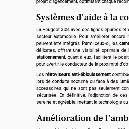
projet d'agencement, optimisant chaque recoin d
Systèmes d'aide à la c
La Peugeot 308, avec ses lignes épurées et 
secteur automobile. Pour améliorer encore 
peuvent être intégrés. Parmi ceux-ci, les
camé
délicates, offrant une visibilité optimale de
stationnement
, quant à eux, facilitent le p
pour avertir le conducteur de la proximité d'ob
Les
rétroviseurs anti-éblouissement
contribu
lors de conduite nocturne ou face à des lumiè
accessoires qui ne sont pas seulement con
sécurisée. En définitive, l'adjonction de c
sereine et agréable, mettant la technologie au 
Amélioration de l'amb