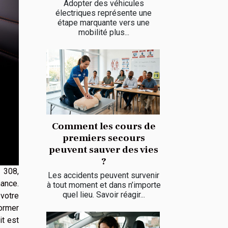
Adopter des véhicules
électriques représente une
étape marquante vers une
mobilité plus...
Comment les cours de
premiers secours
peuvent sauver des vies
?
 308,
Les accidents peuvent survenir
ance.
à tout moment et dans n’importe
quel lieu. Savoir réagir...
votre
ormer
it est