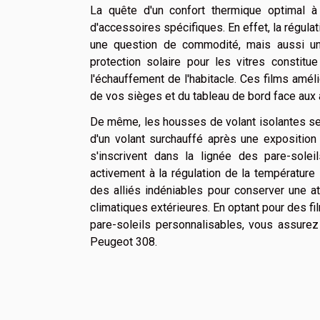
La quête d'un confort thermique optimal à
d'accessoires spécifiques. En effet, la régula
une question de commodité, mais aussi un en
protection solaire pour les vitres constitu
l'échauffement de l'habitacle. Ces films amél
de vos sièges et du tableau de bord face aux 
De même, les housses de volant isolantes se
d'un volant surchauffé après une exposition 
s'inscrivent dans la lignée des pare-soleil
activement à la régulation de la température 
des alliés indéniables pour conserver une a
climatiques extérieures. En optant pour des fi
pare-soleils personnalisables, vous assure
Peugeot 308.