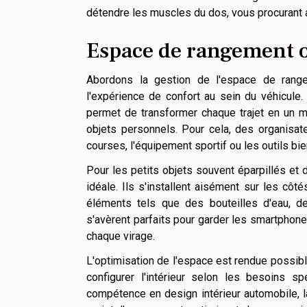
détendre les muscles du dos, vous procurant a
Espace de rangement 
Abordons la gestion de l'espace de rang
l'expérience de confort au sein du véhicule
permet de transformer chaque trajet en un mo
objets personnels. Pour cela, des organisat
courses, l'équipement sportif ou les outils bie
Pour les petits objets souvent éparpillés et di
idéale. Ils s'installent aisément sur les cô
éléments tels que des bouteilles d'eau, d
s'avèrent parfaits pour garder les smartphones
chaque virage.
L'optimisation de l'espace est rendue possibl
configurer l'intérieur selon les besoins s
compétence en design intérieur automobile, l