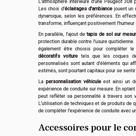
L'atmosphère intérieure d'une Peugeot 308 p
Les choix d'
éclairages d'ambiance
jouent un 
dynamique, selon les préférences. En effectu
transforme, influençant positivement l'humeu
En parallèle, l'ajout de
tapis de sol sur mesu
protection durable contre l'usure quotidienne.
également être choisis pour compléter le 
décoratifs voiture
tels que les coques de 
personnalisés sont autant d'éléments qui aff
estimés, sont pourtant capitaux pour se sentir
La
personnalisation véhicule
est ainsi un do
expérience de conduite sur mesure. En optan
peut refléter sa personnalité à travers son 
L'utilisation de techniques et de produits de
de compléter l'expérience de conduite avec 
Accessoires pour le co