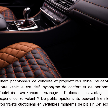
Chers passionnés de conduite et propriétaires d'une Peugeot
votre véhicule est déjà synonyme de confort et de perform
Toutefois, avez-vous envisagé d'optimiser davantage 
expérience au volant ? De petits ajustements peuvent transf
vos trajets quotidiens en véritables moments de plaisir. Cet écr