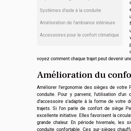
Systèmes d'aide à la conduite
Amélioration de l'ambiance intérieure
Accessoires pour le confort climatique
voyez comment chaque trajet peut devenir un
Amélioration du confo
Améliorer l'ergonomie des sièges de votre P
conduite. Pour y parvenir, l'utilisation d
d'accessoire s'adapte à la forme de votre do
trajets. Si l'on parle de confort de siège 
excellente initiative. Elles favorisent la circu
grande chaleur. En période hivernale, les 
conduite confortable. Ces sur-sièges chauf