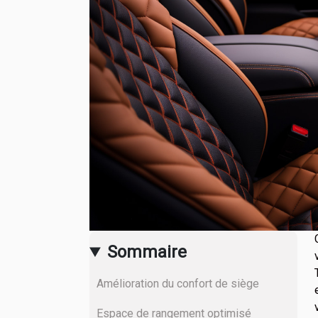
Sommaire
Amélioration du confort de siège
Espace de rangement optimisé